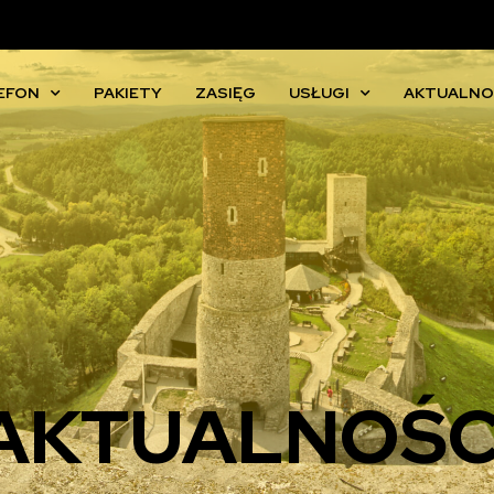
EFON
PAKIETY
ZASIĘG
USŁUGI
AKTUALNO
AKTUALNOŚC