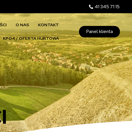
41 345 71 15
ŚCI
O NAS
KONTAKT
Panel klienta
KPO4 / OFERTA HURTOWA
I