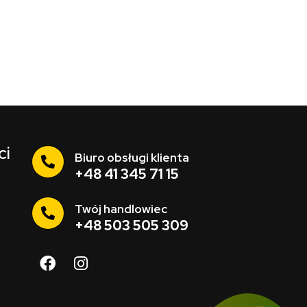
ci
Biuro obsługi klienta
+48 41 345 71 15
Twój handlowiec
+48 503 505 309