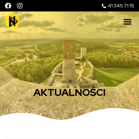
41 345 71 15
AKTUALNOŚCI