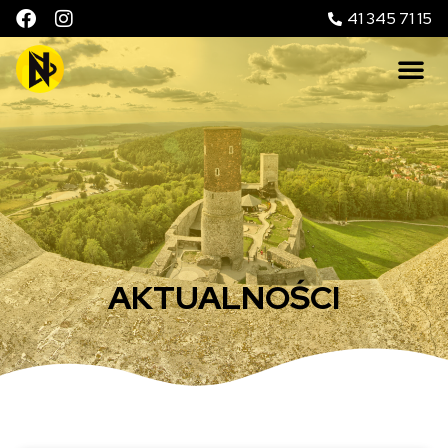
41 345 71 15
AKTUALNOŚCI