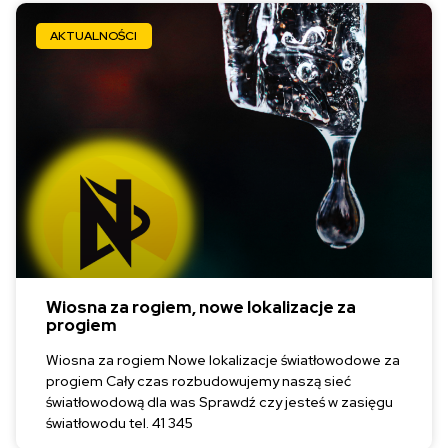
AKTUALNOŚCI
Wiosna za rogiem, nowe lokalizacje za
progiem
Wiosna za rogiem Nowe lokalizacje światłowodowe za
progiem Cały czas rozbudowujemy naszą sieć
światłowodową dla was Sprawdź czy jesteś w zasięgu
światłowodu tel. 41 345