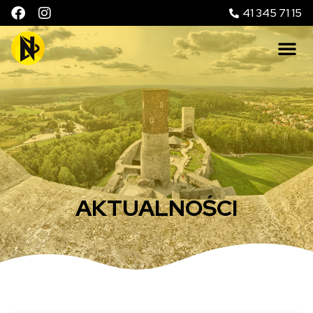
41 345 71 15
AKTUALNOŚCI