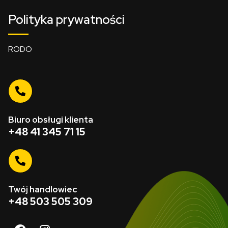
Polityka prywatności
RODO
Biuro obsługi klienta
+48 41 345 71 15
Twój handlowiec
+48 503 505 309