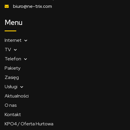
biuro@ne-trix.com
Menu
Internet
TV
Telefon
Pakiety
Zasięg
Usługi
Aktualności
O nas
Kontakt
KPO4 / Oferta Hurtowa