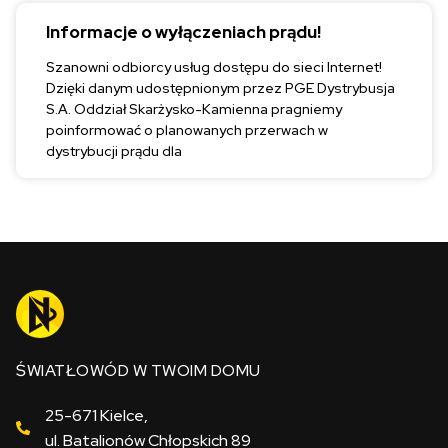
Informacje o wyłączeniach prądu!
Szanowni odbiorcy usług dostępu do sieci Internet!
Dzięki danym udostępnionym przez PGE Dystrybusja
S.A. Oddział Skarżysko-Kamienna pragniemy
poinformować o planowanych przerwach w
dystrybucji prądu dla
ŚWIATŁOWÓD W TWOIM DOMU
25-671 Kielce,
ul. Batalionów Chłopskich 89