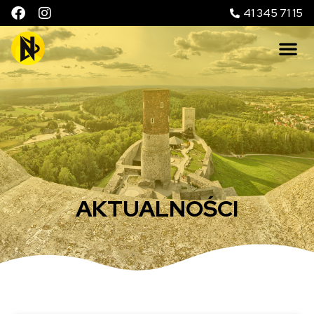
41 345 71 15
AKTUALNOŚCI