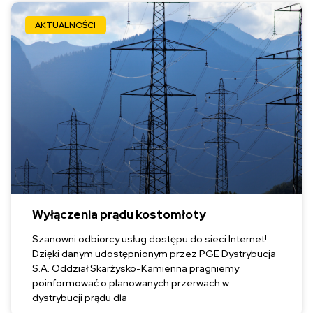
AKTUALNOŚCI
Wyłączenia prądu kostomłoty
Szanowni odbiorcy usług dostępu do sieci Internet!
Dzięki danym udostępnionym przez PGE Dystrybucja
S.A. Oddział Skarżysko-Kamienna pragniemy
poinformować o planowanych przerwach w
dystrybucji prądu dla