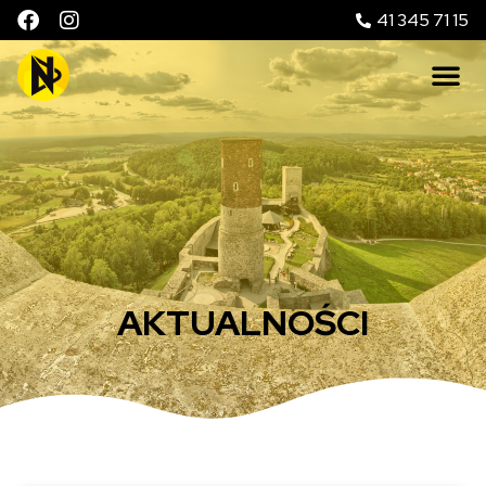
41 345 71 15
AKTUALNOŚCI