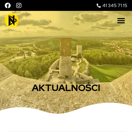
41 345 71 15
AKTUALNOŚCI