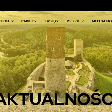
EFON
PAKIETY
ZASIĘG
USŁUGI
AKTUALNO
AKTUALNOŚC