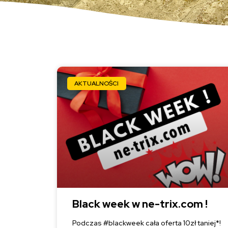
AKTUALNOŚCI
Black week w ne-trix.com !
Podczas #blackweek cała oferta 10zł taniej*!