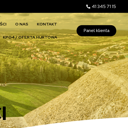
41 345 71 15
ŚCI
O NAS
KONTAKT
Panel klienta
KPO4 / OFERTA HURTOWA
I