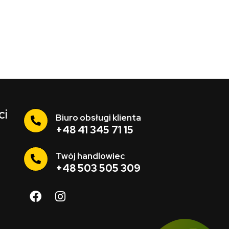
ci
Biuro obsługi klienta
+48 41 345 71 15
Twój handlowiec
+48 503 505 309