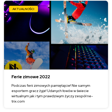
AKTUALNOŚCI
Ferie zimowe 2022
Podczas ferii zimowych pamiętajcie! Nie samym
esportem gracz żyje! Udanych łowów w świecie
wirtualnym jak i tym prawdziwym życzy zespół ne-
trix.com