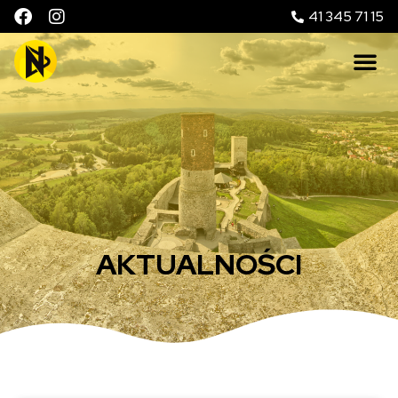
41 345 71 15
AKTUALNOŚCI