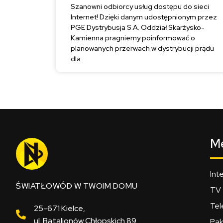
Szanowni odbiorcy usług dostępu do sieci
Internet! Dzięki danym udostępnionym przez
PGE Dystrybusja S.A. Oddział Skarżysko-
Kamienna pragniemy poinformować o
planowanych przerwach w dystrybucji prądu
dla
M
Int
ŚWIATŁOWÓD W TWOIM DOMU
TV
Tel
25-671 Kielce,
ul. Batalionów Chłopskich 89
Pak