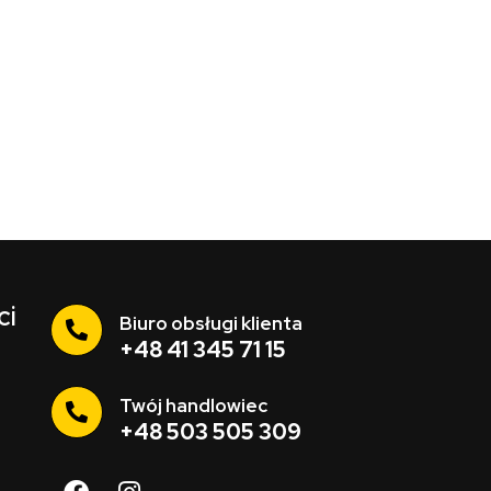
ci
Biuro obsługi klienta
+48 41 345 71 15
Twój handlowiec
+48 503 505 309