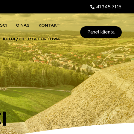
41 345 71 15
ŚCI
O NAS
KONTAKT
Panel klienta
KPO4 / OFERTA HURTOWA
I