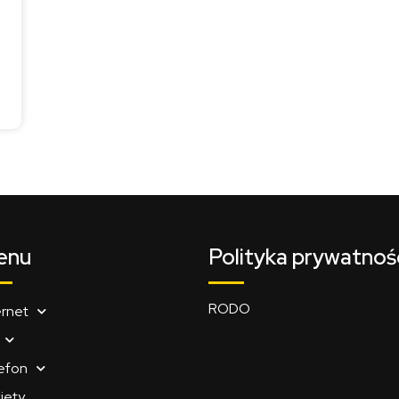
enu
Polityka prywatnoś
RODO
ernet
efon
iety