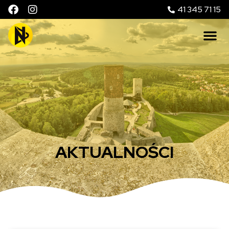
41 345 71 15
AKTUALNOŚCI