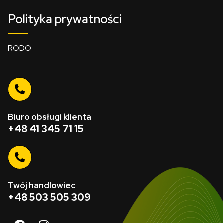
Polityka prywatności
RODO
Biuro obsługi klienta
+48 41 345 71 15
Twój handlowiec
+48 503 505 309