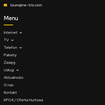
biuro@ne-trix.com
Menu
Internet
TV
Telefon
Pakiety
Zasięg
Usługi
Aktualności
O nas
Kontakt
KPO4 / Oferta Hurtowa