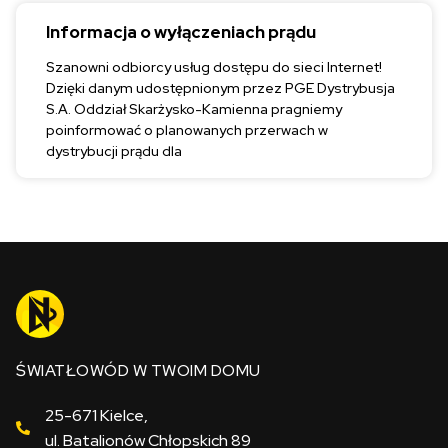
Informacja o wyłączeniach prądu
Szanowni odbiorcy usług dostępu do sieci Internet!
Dzięki danym udostępnionym przez PGE Dystrybusja
S.A. Oddział Skarżysko-Kamienna pragniemy
poinformować o planowanych przerwach w
dystrybucji prądu dla
ŚWIATŁOWÓD W TWOIM DOMU
25-671 Kielce,
ul. Batalionów Chłopskich 89