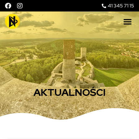
41 345 71 15
AKTUALNOŚCI