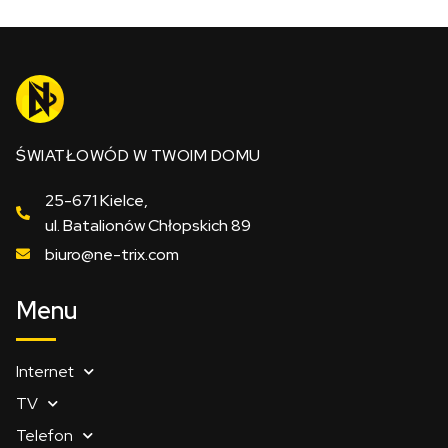
ŚWIATŁOWÓD W TWOIM DOMU
25-671 Kielce,
ul. Batalionów Chłopskich 89
biuro@ne-trix.com
Menu
Internet
TV
Telefon