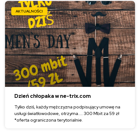
AKTUALNOŚCI
Dzień chłopaka w ne-trix.com
Tylko dziś, każdy mężczyzna podpisujący umowę na
usługi światłowodowe, otrzyma….. 300 Mbit za 59 zł
*oferta ograniczona terytorialnie.