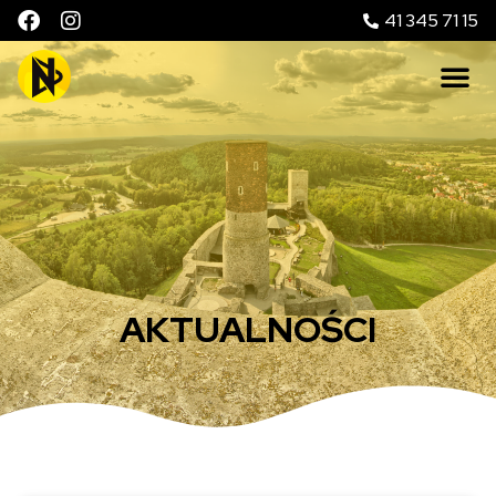
41 345 71 15
AKTUALNOŚCI