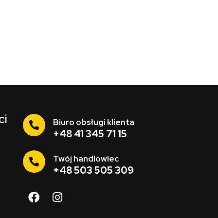
ci
Biuro obsługi klienta
+48 41 345 71 15
Twój handlowiec
+48 503 505 309