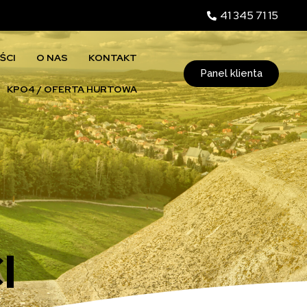
41 345 71 15
ŚCI
O NAS
KONTAKT
Panel klienta
KPO4 / OFERTA HURTOWA
I