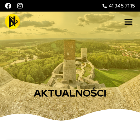
41 345 71 15
AKTUALNOŚCI