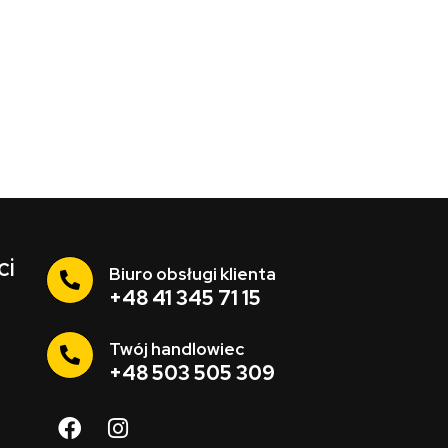
ci
Biuro obsługi klienta
+48 41 345 71 15
Twój handlowiec
+48 503 505 309