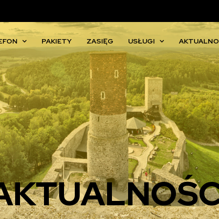
EFON
PAKIETY
ZASIĘG
USŁUGI
AKTUALNO
AKTUALNOŚC