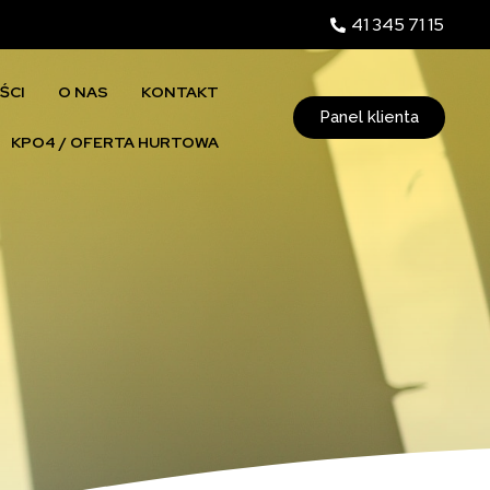
41 345 71 15
ŚCI
O NAS
KONTAKT
Panel klienta
KPO4 / OFERTA HURTOWA