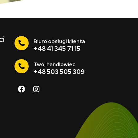
ci
Biuro obsługi klienta
+48 41 345 71 15
Twój handlowiec
+48 503 505 309