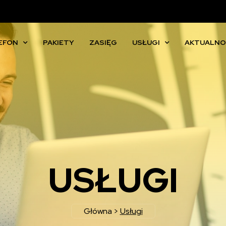
EFON
PAKIETY
ZASIĘG
USŁUGI
AKTUALNO
USŁUGI
Główna
>
Usługi