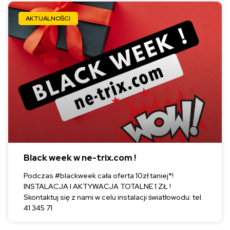
AKTUALNOŚCI
Black week w ne-trix.com !
Podczas #blackweek cała oferta 10zł taniej*!
INSTALACJA I AKTYWACJA TOTALNE 1 ZŁ !
Skontaktuj się z nami w celu instalacji światłowodu: tel.
41 345 71