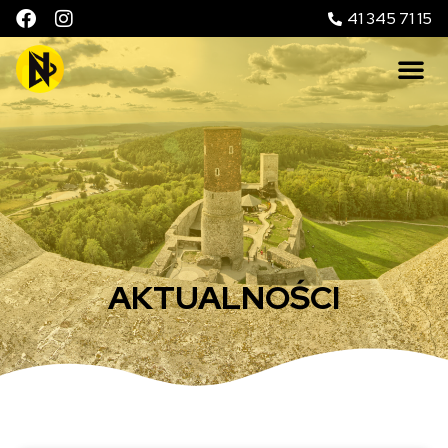
41 345 71 15
AKTUALNOŚCI