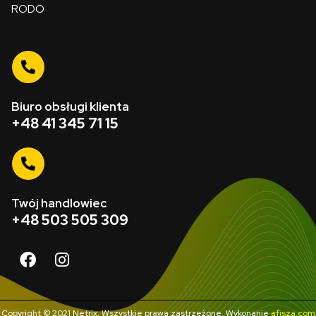
RODO
Biuro obsługi klienta
+48 41 345 71 15
Twój handlowiec
+48 503 505 309
Copyright © 2021 Netrix, Wszystkie prawa zastrzeżone. Wykonanie
afisza.com