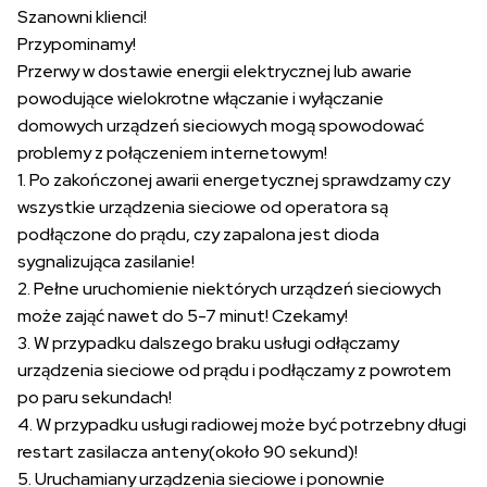
Szanowni klienci!
Przypominamy!
Przerwy w dostawie energii elektrycznej lub awarie
powodujące wielokrotne włączanie i wyłączanie
domowych urządzeń sieciowych mogą spowodować
problemy z połączeniem internetowym!
1. Po zakończonej awarii energetycznej sprawdzamy czy
wszystkie urządzenia sieciowe od operatora są
podłączone do prądu, czy zapalona jest dioda
sygnalizująca zasilanie!
2. Pełne uruchomienie niektórych urządzeń sieciowych
może zająć nawet do 5-7 minut! Czekamy!
3. W przypadku dalszego braku usługi odłączamy
urządzenia sieciowe od prądu i podłączamy z powrotem
po paru sekundach!
4. W przypadku usługi radiowej może być potrzebny długi
restart zasilacza anteny(około 90 sekund)!
5. Uruchamiany urządzenia sieciowe i ponownie