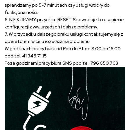
sprawdzamy po 5-7 minutach czy usługi wróciły do
funkcjonalności.
6. NIE KLIKAMY przycisku RESET. Spowoduje to usuniecie
konfiguracji z ww. urządzeń i dalsze problemy.
7. W przypadku dalszego braku usługi kontaktujemy się z
operatorem w celu rozwiązania problemu.
W godzinach pracy biura od Pon do Pt od 8.00 do 16.00
pod tel. 41 345 71 15
Poza godzinami pracy biura SMS pod tel. 796 650 763